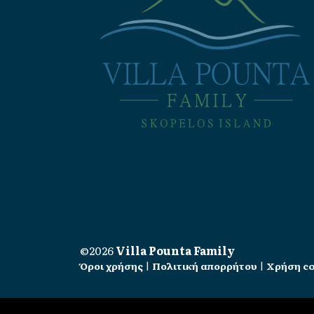
©2026
Villa Pounta Family
Όροι χρήσης
|
Πολιτική απορρήτου
|
Χρήση co