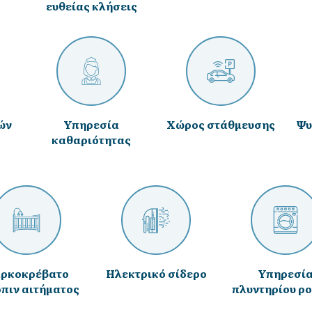
ευθείας κλήσεις
ών
Υπηρεσία
Χώρος στάθμευσης
Ψυ
καθαριότητας
ρκοκρέβατο
Ηλεκτρικό σίδερο
Υπηρεσί
πιν αιτήματος
πλυντηρίου ρ