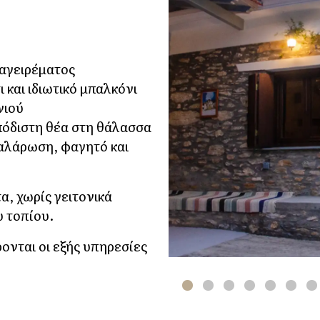
μαγειρέματος
και ιδιωτικό μπαλκόνι
νιού
πόδιστη θέα στη θάλασσα
χαλάρωση, φαγητό και
α, χωρίς γειτονικά
υ τοπίου.
νται οι εξής υπηρεσίες