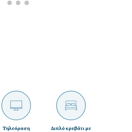
Τηλεόραση
Διπλό κρεβάτι με