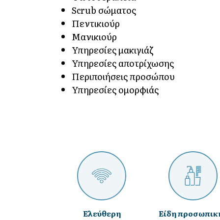
Scrub σώματος
Πεντικιούρ
Μανικιούρ
Υπηρεσίες μακιγιάζ
Υπηρεσίες αποτρίχωσης
Περιποιήσεις προσώπου
Υπηρεσίες ομορφιάς
Ελεύθερη
Είδη προσωπικ