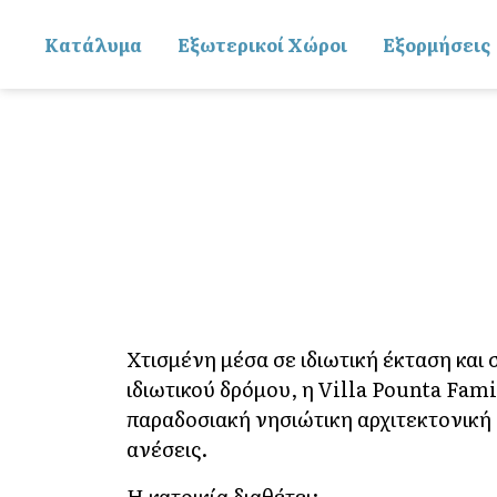
Kατάλυμα
Εξωτερικοί Χώροι
Εξορμήσεις
Χτισμένη μέσα σε ιδιωτική έκταση και
ιδιωτικού δρόμου, η Villa Pounta Fam
παραδοσιακή νησιώτικη αρχιτεκτονική 
ανέσεις.
Η κατοικία διαθέτει: