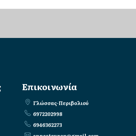
ς
Επικοινωνία
Γλώσσας-Περιβολιού
6972202998
6946362273
annastaurop@gmail.com