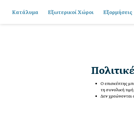
Kατάλυμα
Εξωτερικοί Χώροι
Εξορμήσεις
Πολιτικ
Ο επισκέπτης μπο
τη συνολική τιμή
Δεν χρεώνονται 